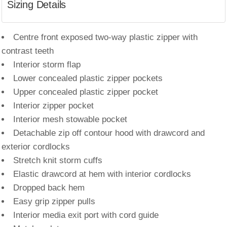
Sizing Details
Centre front exposed two-way plastic zipper with
contrast teeth
Interior storm flap
Lower concealed plastic zipper pockets
Upper concealed plastic zipper pocket
Interior zipper pocket
Interior mesh stowable pocket
Detachable zip off contour hood with drawcord and
exterior cordlocks
Stretch knit storm cuffs
Elastic drawcord at hem with interior cordlocks
Dropped back hem
Easy grip zipper pulls
Interior media exit port with cord guide