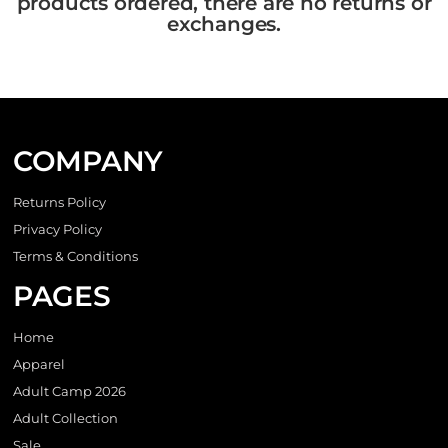
products ordered, there are no returns or
exchanges.
COMPANY
Returns Policy
Privacy Policy
Terms & Conditions
PAGES
Home
Apparel
Adult Camp 2026
Adult Collection
Sale