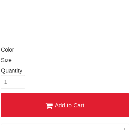
Color
Size
Quantity
Add to Cart